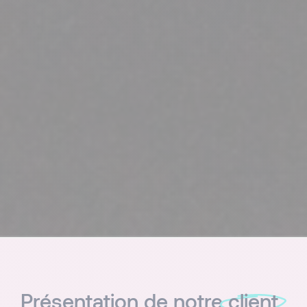
Présentation de notre
client