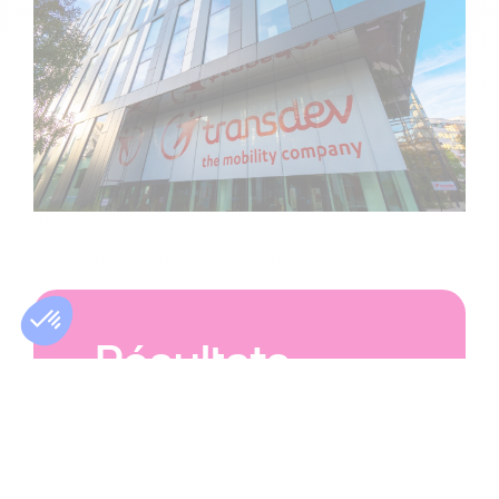
Résultats
324 CV sélectionnés