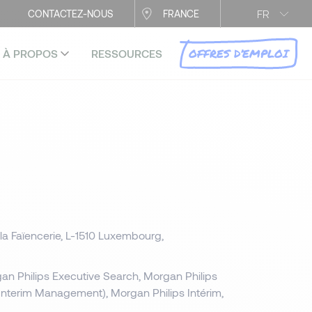
FR
CONTACTEZ-NOUS
FRANCE
OFFRES D’EMPLOI
À PROPOS
RESSOURCES
la Faïencerie, L-1510 Luxembourg,
gan Philips Executive Search, Morgan Philips
Interim Management), Morgan Philips Intérim,