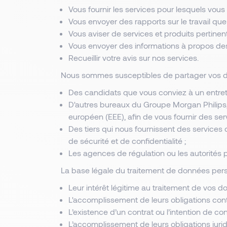
Vous fournir les services pour lesquels vou
Vous envoyer des rapports sur le travail que
Vous aviser de services et produits pertinent
Vous envoyer des informations à propos de
Recueillir votre avis sur nos services.
Nous sommes susceptibles de partager vos do
Des candidats que vous conviez à un entreti
D'autres bureaux du Groupe Morgan Philips,
européen (EEE), afin de vous fournir des serv
Des tiers qui nous fournissent des services 
de sécurité et de confidentialité ;
Les agences de régulation ou les autorités po
La base légale du traitement de données pers
Leur intérêt légitime au traitement de vos 
L'accomplissement de leurs obligations cont
L’existence d’un contrat ou l’intention de con
L’accomplissement de leurs obligations juri