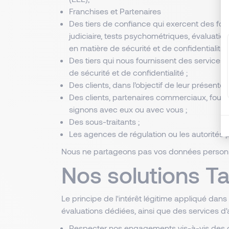
Franchises et Partenaires
Des tiers de confiance qui exercent des fon
judiciaire, tests psychométriques, évaluatio
en matière de sécurité et de confidentialité ;
Des tiers qui nous fournissent des services 
de sécurité et de confidentialité ;
Des clients, dans l’objectif de leur présente
Des clients, partenaires commerciaux, fourni
signons avec eux ou avec vous ;
Des sous-traitants ;
Les agences de régulation ou les autorités po
Nous ne partageons pas vos données personnell
Nos solutions T
Le principe de l'intérêt légitime appliqué da
évaluations dédiées, ainsi que des services d'
Respecter nos engagements vis-à-vis des cl