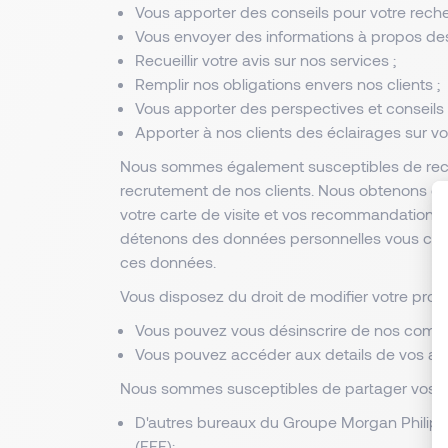
Vous apporter des conseils pour votre reche
Vous envoyer des informations à propos de
Recueillir votre avis sur nos services ;
Remplir nos obligations envers nos clients ;
Vous apporter des perspectives et conseils d
Apporter à nos clients des éclairages sur v
Nous sommes également susceptibles de recue
recrutement de nos clients. Nous obtenons ces i
votre carte de visite et vos recommandations p
détenons des données personnelles vous concer
ces données.
Vous disposez du droit de modifier votre pro
Vous pouvez vous désinscrire de nos comm
Vous pouvez accéder aux details de vos al
Nous sommes susceptibles de partager vos do
D'autres bureaux du Groupe Morgan Philips
(EEE);