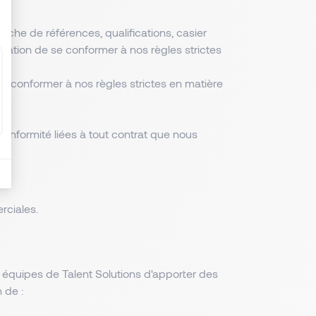
che de références, qualifications, casier
igation de se conformer à nos règles strictes
 se conformer à nos règles strictes en matière
conformité liées à tout contrat que nous
rciales.
s équipes de Talent Solutions d'apporter des
 de :