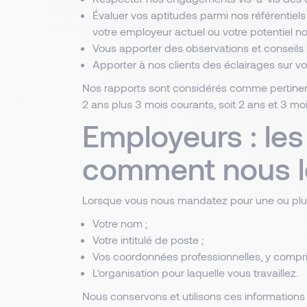
Évaluer vos aptitudes parmi nos référentiel
votre employeur actuel ou votre potentiel n
Vous apporter des observations et conseils
Apporter à nos clients des éclairages sur v
Nos rapports sont considérés comme pertinent
2 ans plus 3 mois courants, soit 2 ans et 3 m
Employeurs : les
comment nous le
Lorsque vous nous mandatez pour une ou plusi
Votre nom ;
Votre intitulé de poste ;
Vos coordonnées professionnelles, y compris
L’organisation pour laquelle vous travaillez.
Nous conservons et utilisons ces informations 