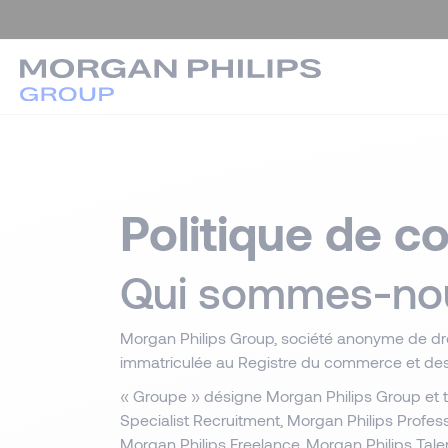
Politique de co
Qui sommes-no
Morgan Philips Group, société anonyme de droi
immatriculée au Registre du commerce et des
« Groupe » désigne Morgan Philips Group et to
Specialist Recruitment, Morgan Philips Profe
Morgan Philips Freelance, Morgan Philips Tale