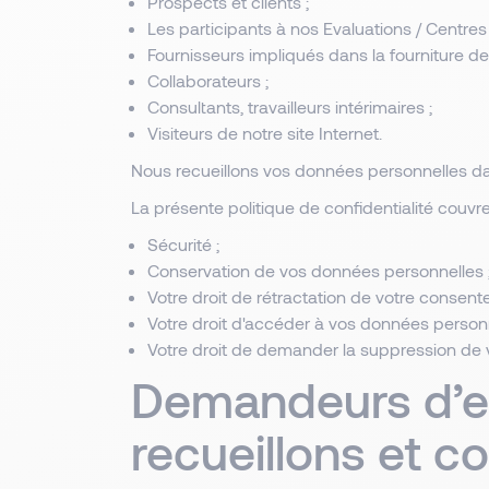
Prospects et clients ;
Les participants à nos Evaluations / Centr
Fournisseurs impliqués dans la fourniture de
Collaborateurs ;
Consultants, travailleurs intérimaires ;
Visiteurs de notre site Internet.
Nous recueillons vos données personnelles dan
La présente politique de confidentialité couv
Sécurité ;
Conservation de vos données personnelles 
Votre droit de rétractation de votre consen
Votre droit d'accéder à vos données person
Votre droit de demander la suppression de 
Demandeurs d’em
recueillons et c