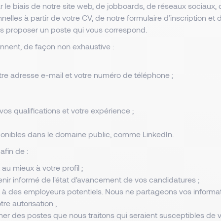
 le biais de notre site web, de jobboards, de réseaux sociaux, d
elles à partir de votre CV, de notre formulaire d’inscription et 
s proposer un poste qui vous correspond.
nnent, de façon non exhaustive :
re adresse e-mail et votre numéro de téléphone ;
os qualifications et votre expérience ;
isponibles dans le domaine public, comme LinkedIn.
afin de :
au mieux à votre profil ;
enir informé de l'état d'avancement de vos candidatures ;
nt à des employeurs potentiels. Nous ne partageons vos inform
tre autorisation ;
mer des postes que nous traitons qui seraient susceptibles de v