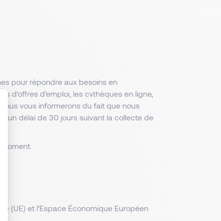
hes pour répondre aux besoins en
es d’offres d’emploi, les cvthèques en ligne,
, nous vous informerons du fait que nous
un délai de 30 jours suivant la collecte de
: Personnalisez vos Options
t moment.
enne (UE) et l’Espace Économique Européen