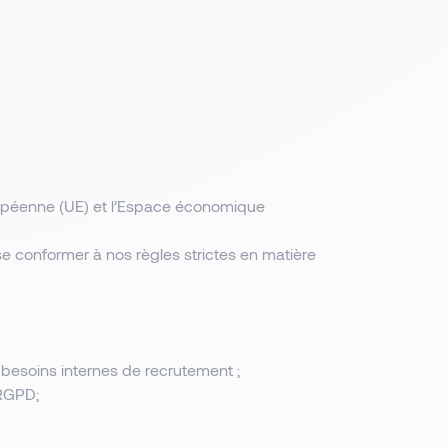
ropéenne (UE) et l’Espace économique
 se conformer à nos règles strictes en matière
 besoins internes de recrutement ;
 RGPD;