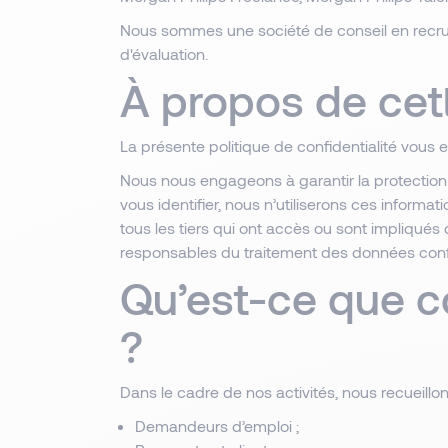
Nous sommes une société de conseil en recru
d'évaluation.
À propos de cett
La présente politique de confidentialité vou
Nous nous engageons à garantir la protection 
vous identifier, nous n’utiliserons ces informat
tous les tiers qui ont accès ou sont impliqué
responsables du traitement des données confor
Qu’est-ce que co
?
Dans le cadre de nos activités, nous recueill
Demandeurs d’emploi ;