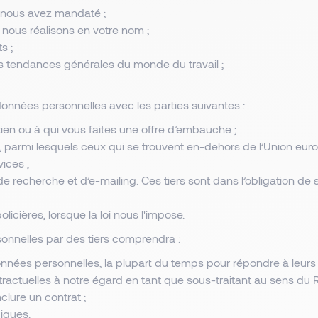
s nous avez mandaté ;
 nous réalisons en votre nom ;
s ;
s tendances générales du monde du travail ;
nnées personnelles avec les parties suivantes :
en ou à qui vous faites une offre d’embauche ;
 parmi lesquels ceux qui se trouvent en-dehors de l’Union eu
ices ;
de recherche et d’e-mailing. Ces tiers sont dans l’obligation de
licières, lorsque la loi nous l'impose.
onnelles par des tiers comprendra :
données personnelles, la plupart du temps pour répondre à leurs
ractuelles à notre égard en tant que sous-traitant au sens du
clure un contrat ;
diques.