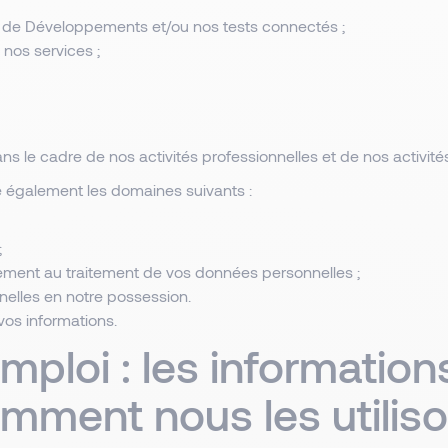
es de Développements et/ou nos tests connectés ;
 nos services ;
s le cadre de nos activités professionnelles et de nos activit
re également les domaines suivants :
;
tement au traitement de vos données personnelles ;
nelles en notre possession.
vos informations.
ploi : les informatio
omment nous les utiliso