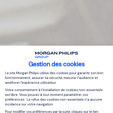
Gestion des cookies
Plateforme de Gestion du Consentemen
Le site Morgan Philips utilise des cookies pour garantir son bon
fonctionnement, assurer sa sécurité, mesurer l'audience et
améliorer l'expérience utilisateur.
Votre consentement à l'installation de cookies non-essentiels
est libre. Vous pouvez à tout moment paramétrer vos
préférences. Le refus des cookies non-essentiels n’a aucune
incidence sur votre navigation.
Pour modifier vos préférences par la suite, cliquez sur le lien
Axeptio consent