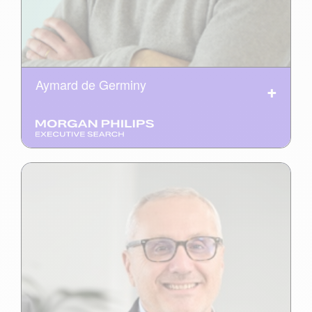
Aymard de Germiny