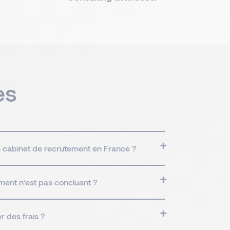
es
n cabinet de recrutement en France ?
ement n’est pas concluant ?
r des frais ?