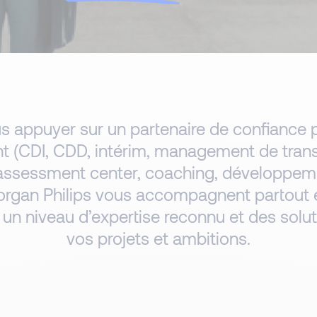
s appuyer sur un partenaire de confiance 
 (CDI, CDD, intérim, management de transi
 (assessment center, coaching, développe
 Morgan Philips vous accompagnent partout
ec un niveau d’expertise reconnu et des sol
vos projets et ambitions.