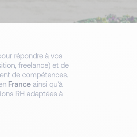
pour répondre à vos
tion, freelance) et de
ment de compétences,
 en
France
ainsi qu’à
utions RH adaptées à