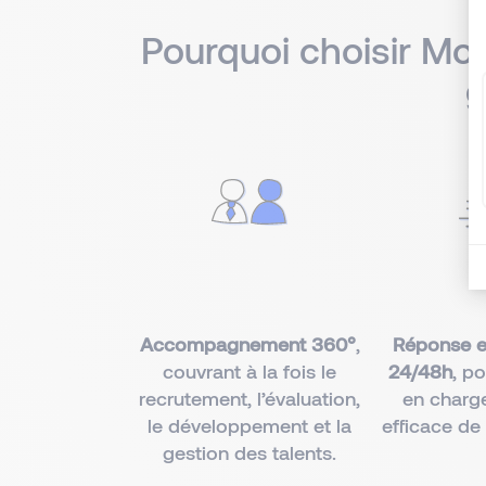
Pourquoi choisir Mo
g
Accompagnement 360°
,
Réponse e
couvrant à la fois le
24/48h
, p
recrutement, l’évaluation,
en charge
le développement et la
efficace de
gestion des talents.