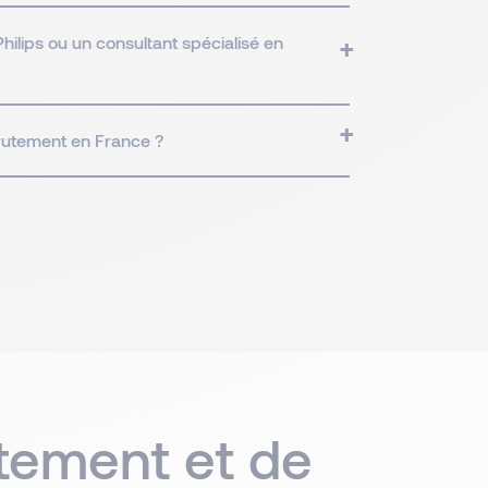
lips ou un consultant spécialisé en
crutement en France ?
tement et de