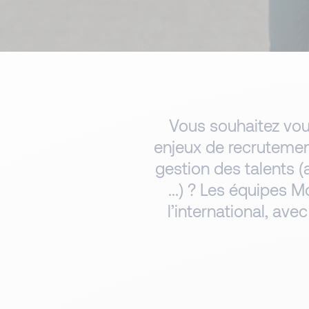
Vous souhaitez vou
enjeux de recrutement
gestion des talents
...) ? Les équipes
l’international, av