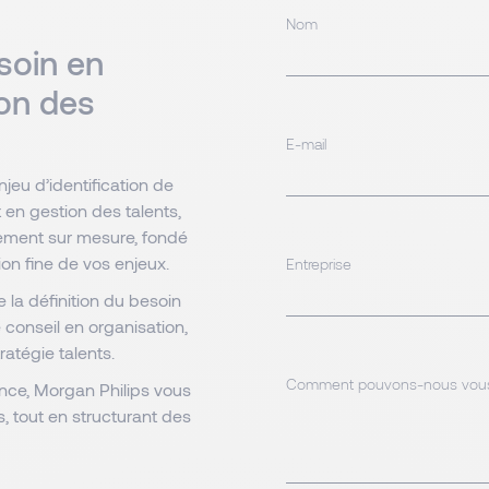
Nom
soin en
ion des
E-mail
jeu d’identification de
en gestion des talents,
ment sur mesure, fondé
ion fine de vos enjeux.
Entreprise
 la définition du besoin
 conseil en organisation,
tégie talents.
Comment pouvons-nous vous 
ance, Morgan Philips vous
lés, tout en structurant des