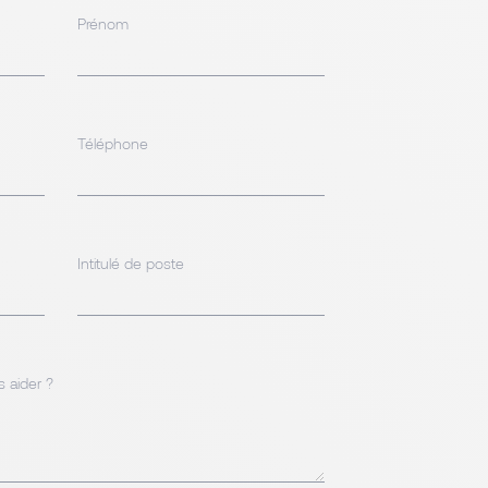
Prénom
Téléphone
Intitulé de poste
aider ?