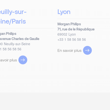
uilly-sur-
Lyon
ine/Paris
Morgan Philips
71, rue de le République
an Philips
69002
Lyon
 avenue Charles de Gaulle
+33 1 58 56 58 56
00
Neuilly-sur-Seine
1 58 56 58 56
En savoir plus
avoir plus