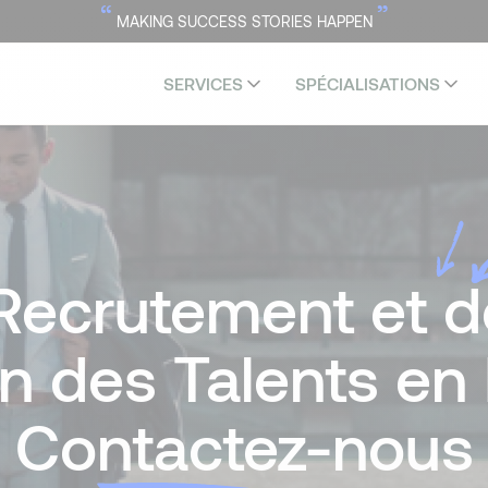
“
”
MAKING SUCCESS STORIES HAPPEN
SERVICES
SPÉCIALISATIONS
Recrutement et d
n des Talents en
Co
ntacte
z-nous