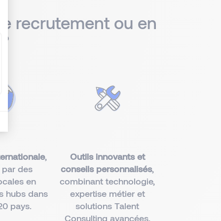
de recrutement ou en
 ?
ernationale
,
Outils innovants et
 par des
conseils personnalisés
,
ocales en
combinant technologie,
es hubs dans
expertise métier et
20 pays.
solutions Talent
Consulting avancées.