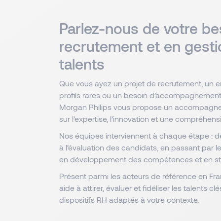
Parlez-nous de votre be
recrutement et en gest
talents
Que vous ayez un projet de recrutement, un en
profils rares ou un besoin d’accompagnement 
Morgan Philips vous propose un accompagne
sur l’expertise, l’innovation et une compréhens
Nos équipes interviennent à chaque étape : de
à l’évaluation des candidats, en passant par le
en développement des compétences et en stra
Présent parmi les acteurs de référence en Fr
aide à attirer, évaluer et fidéliser les talents c
dispositifs RH adaptés à votre contexte.