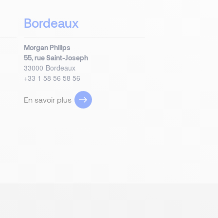
Bordeaux
Morgan Philips
55, rue Saint-Joseph
33000
Bordeaux
+33 1 58 56 58 56
En savoir plus