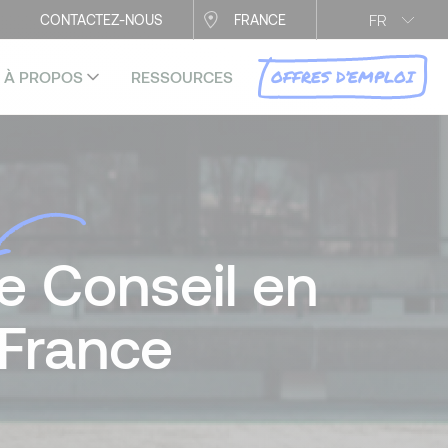
FR
CONTACTEZ-NOUS
FRANCE
OFFRES D’EMPLOI
À PROPOS
RESSOURCES
e Conseil en
 France