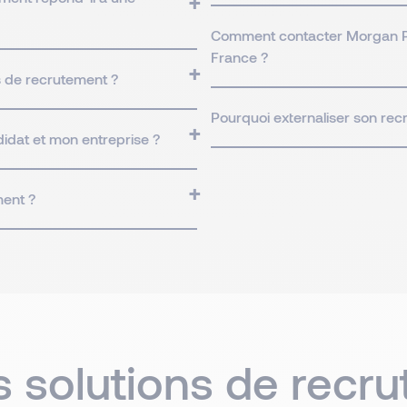
Comment contacter Morgan Phi
France ?
 de recrutement ?
Pourquoi externaliser son re
idat et mon entreprise ?
ment ?
 solutions de recru