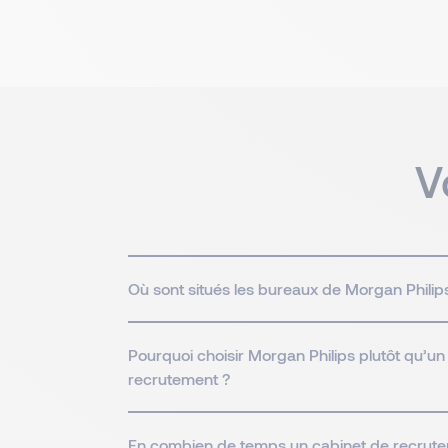
V
Où sont situés les bureaux de Morgan Philip
Pourquoi choisir Morgan Philips plutôt qu’un
recrutement ?
En combien de temps un cabinet de recrute