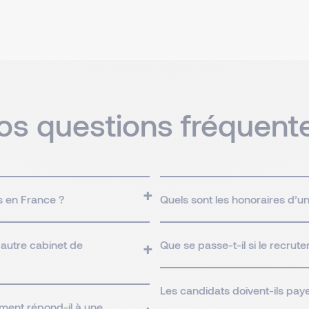
os questions fréquent
s en France ?
Quels sont les honoraires d’u
 autre cabinet de
Que se passe-t-il si le recrut
Les candidats doivent-ils paye
ment répond-il à une