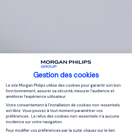
Gestion des cookies
Plateforme de Gestion du Consentemen
Le site Morgan Philips utilise des cookies pour garantir son bon
fonctionnement, assurer sa sécurité, mesurer l'audience et
améliorer l'expérience utilisateur.
Votre consentement à l'installation de cookies non-essentiels
est libre. Vous pouvez à tout moment paramétrer vos
préférences. Le refus des cookies non-essentiels n’a aucune
incidence sur votre navigation.
Pour modifier vos préférences par la suite, cliquez sur le lien
Axeptio consent