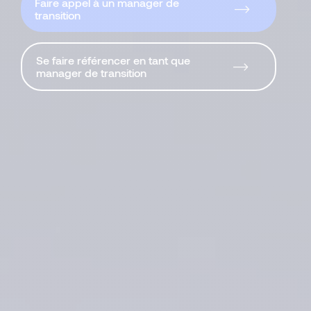
Faire appel à un manager de
transition
Se faire référencer en tant que
manager de transition