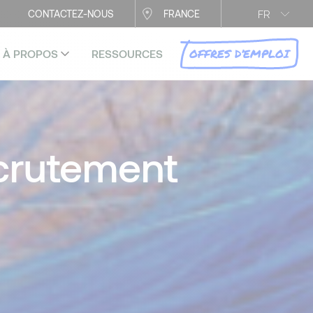
FR
CONTACTEZ-NOUS
FRANCE
OFFRES D’EMPLOI
À PROPOS
RESSOURCES
ecrutement