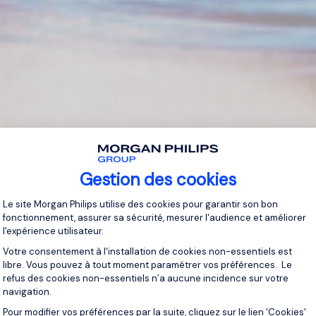
Gestion des cookies
Plateforme de Gestion du Consentement 
Le site Morgan Philips utilise des cookies pour garantir son bon
fonctionnement, assurer sa sécurité, mesurer l'audience et améliorer
l'expérience utilisateur.
Votre consentement à l'installation de cookies non-essentiels est
libre. Vous pouvez à tout moment paramétrer vos préférences. Le
refus des cookies non-essentiels n’a aucune incidence sur votre
navigation.
Pour modifier vos préférences par la suite, cliquez sur le lien 'Cookies'
Axeptio consent