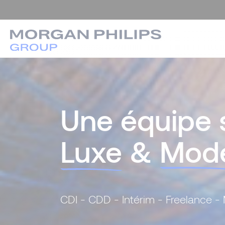
Une équipe 
Luxe
&
Mod
CDI - CDD - Intérim - Freelance 