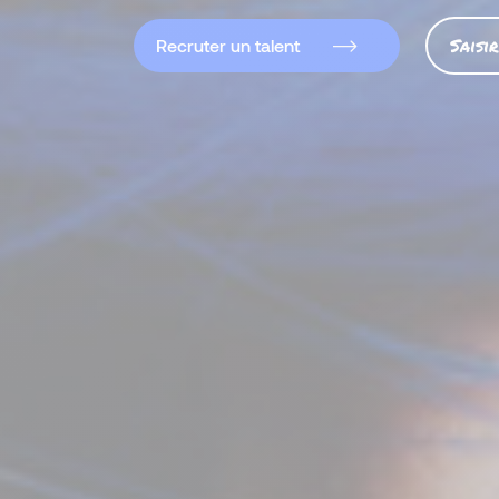
Saisi
Recruter un talent