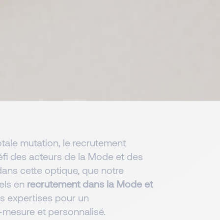
tale mutation, le recrutement
défi des acteurs de la Mode et des
dans cette optique, que notre
els en
recrutement dans la Mode et
rs expertises pour un
esure et personnalisé.