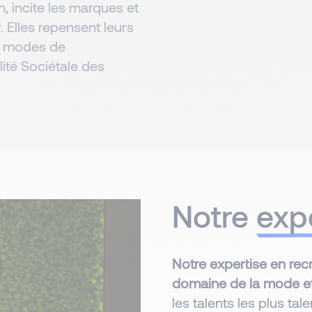
, incite les marques et
. Elles repensent leurs
x modes de
ité Sociétale des
Notre
exp
Notre expertise en rec
domaine de la mode et
les talents les plus ta