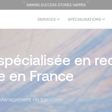
“
”
MAKING SUCCESS STORIES HAPPEN
SERVICES
SPÉCIALISATIONS
spécialisée en r
e
en France
- Management de transition