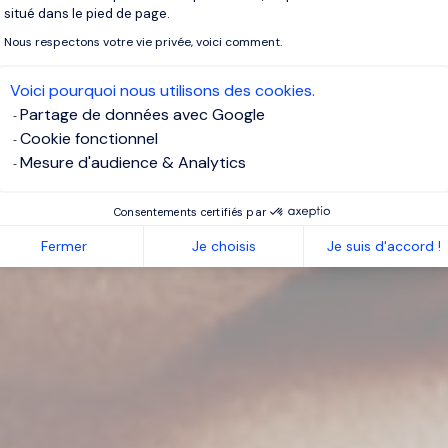
situé dans le pied de page.
Nous respectons votre vie privée, voici comment.
Voici pourquoi nous utilisons des cookies.
Partage de données avec Google
Cookie fonctionnel
Mesure d'audience & Analytics
Consentements certifiés par
Fermer
Je choisis
Je suis d'accord !