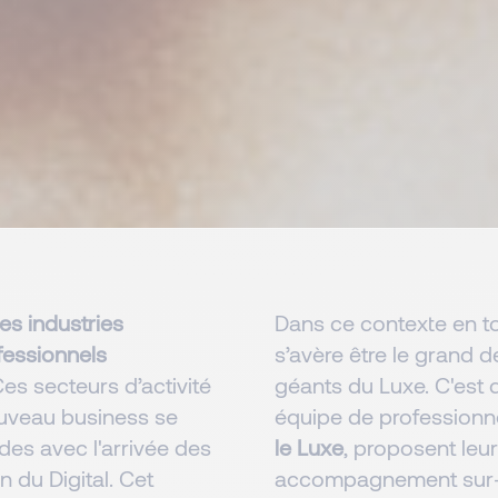
des industries
Dans ce contexte en to
fessionnels
s’avère être le grand 
es secteurs d’activité
géants du Luxe. C'est 
ouveau business se
équipe de professionn
des avec l'arrivée des
le Luxe
, proposent leu
n du Digital. Cet
accompagnement sur-m