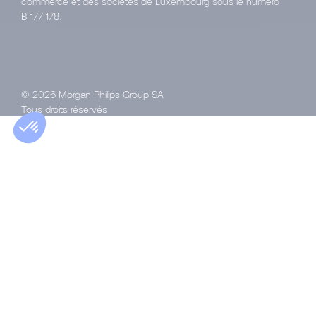
commerce et des sociétés de Luxembourg sous le numéro
B 177 178.
© 2026 Morgan Philips Group SA
Tous droits réservés