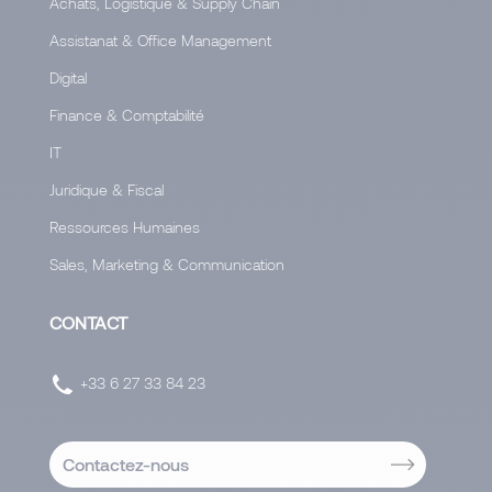
Achats, Logistique & Supply Chain
Assistanat & Office Management
Digital
Finance & Comptabilité
IT
Juridique & Fiscal
Ressources Humaines
Sales, Marketing & Communication
CONTACT
+33 6 27 33 84 23
Contactez-nous