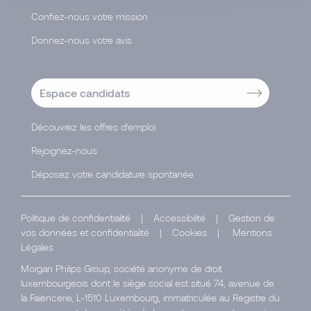
Confiez-nous votre mission
Donnez-nous votre avis
Espace candidats
Découvrez les offres d’emploi
Rejoignez-nous
Déposez votre candidature spontanée
Politique de confidentialité
|
Accessibilité
|
Gestion de
vos données et confidentialité
|
Cookies
|
Mentions
Légales
Morgan Philips Group, société anonyme de droit
luxembourgeois dont le siège social est situé 74, avenue de
la Faïencerie, L-1510 Luxembourg, immatriculée au Registre du