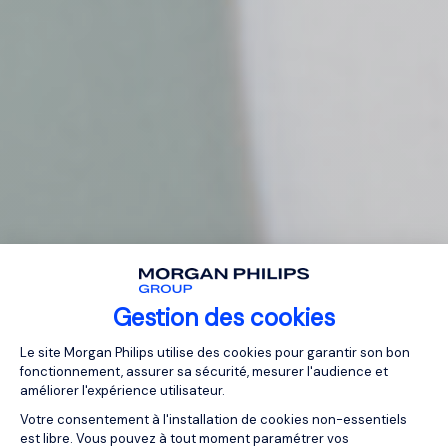
Gestion des cookies
Plateforme de Gestion du Consentemen
Le site Morgan Philips utilise des cookies pour garantir son bon
fonctionnement, assurer sa sécurité, mesurer l'audience et
améliorer l'expérience utilisateur.
Votre consentement à l'installation de cookies non-essentiels
est libre. Vous pouvez à tout moment paramétrer vos