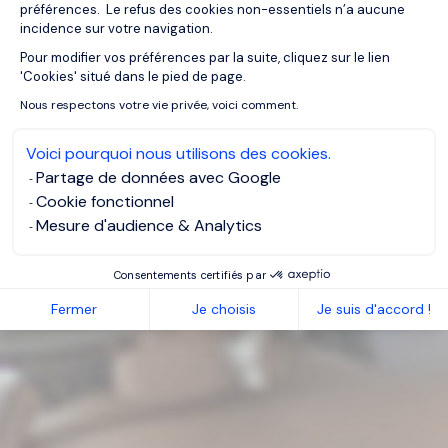
préférences. Le refus des cookies non-essentiels n’a aucune
incidence sur votre navigation.
Pour modifier vos préférences par la suite, cliquez sur le lien
Axeptio consent
'Cookies' situé dans le pied de page.
Nous respectons votre vie privée, voici comment.
Voici pourquoi nous utilisons des cookies.
Partage de données avec Google
Cookie fonctionnel
Mesure d'audience & Analytics
Consentements certifiés par
Fermer
Je choisis
Je suis d'accord !