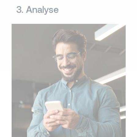
3. Analyse​