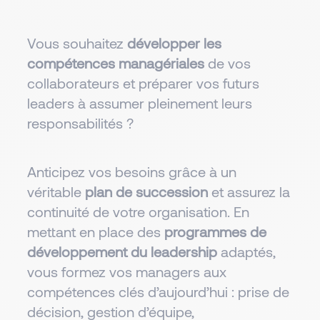
Vous souhaitez
développer les
compétences managériales
de vos
collaborateurs et préparer vos futurs
leaders à assumer pleinement leurs
responsabilités ?
​Anticipez vos besoins grâce à un
véritable
plan de succession
et assurez la
continuité de votre organisation. En
mettant en place des
programmes de
développement du leadership
adaptés,
vous formez vos managers aux
compétences clés d’aujourd’hui : prise de
décision, gestion d’équipe,