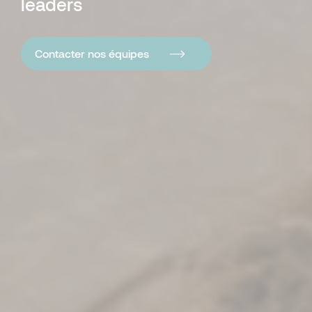
leaders
Contacter nos équipes