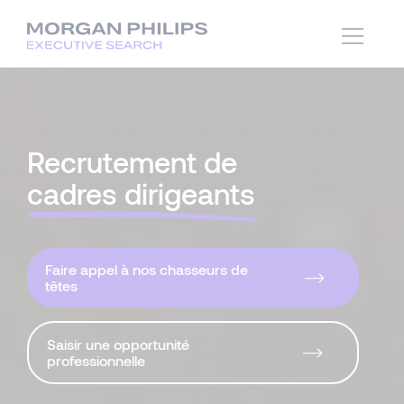
Recrutement de
cadres dirigeants
Faire appel à nos chasseurs de
têtes
Saisir une opportunité
professionnelle