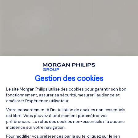
Gestion des cookies
Plateforme de Gestion du Consentemen
Le site Morgan Philips utilise des cookies pour garantir son bon
fonctionnement, assurer sa sécurité, mesurer l'audience et
améliorer l'expérience utilisateur.
Votre consentement à l'installation de cookies non-essentiels
est libre. Vous pouvez à tout moment paramétrer vos
préférences. Le refus des cookies non-essentiels n’a aucune
incidence sur votre navigation.
Pour modifier vos préférences par la suite, cliquez sur le lien
Axeptio consent