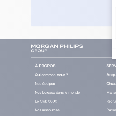
À PROPOS
SERV
Acqui
Qui sommes-nous ?
Nos équipes
Chasse
Nos bureaux dans le monde
Manag
Le Club 5000
Recru
Nos ressources
Place