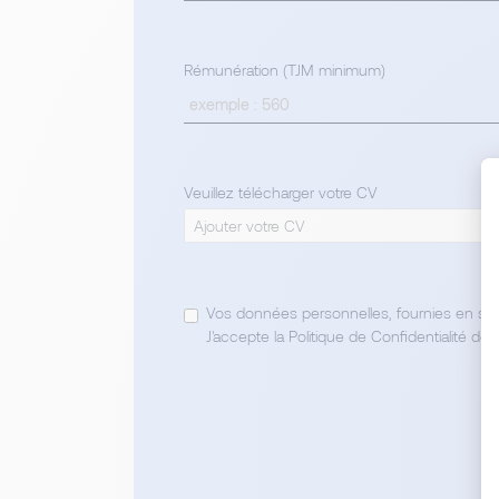
Rémunération (TJM minimum)
Veuillez télécharger votre CV
Ajouter votre CV
Vos données personnelles, fournies en sou
J'accepte la Politique de Confidentialité de 