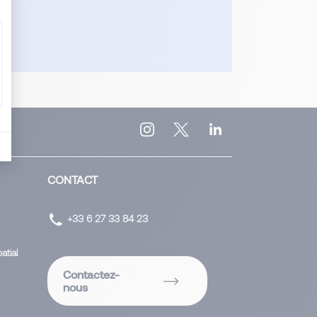
CONTACT
+33 6 27 33 84 23
atial
Contactez-
nous