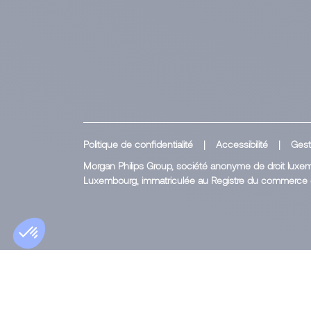
Politique de confidentialité
|
Accessibilité
|
Gest
Morgan Philips Group, société anonyme de droit luxemb
Luxembourg, immatriculée au Registre du commerce 