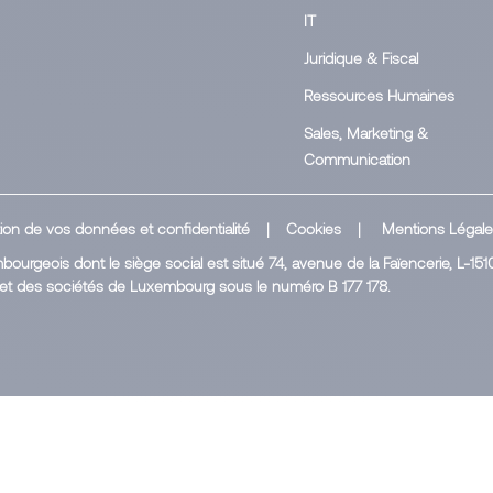
IT
Juridique & Fiscal
Ressources Humaines
Sales, Marketing &
Communication
ion de vos données et confidentialité
|
Cookies
|
Mentions Légal
ourgeois dont le siège social est situé 74, avenue de la Faïencerie, L-151
et des sociétés de Luxembourg sous le numéro B 177 178.