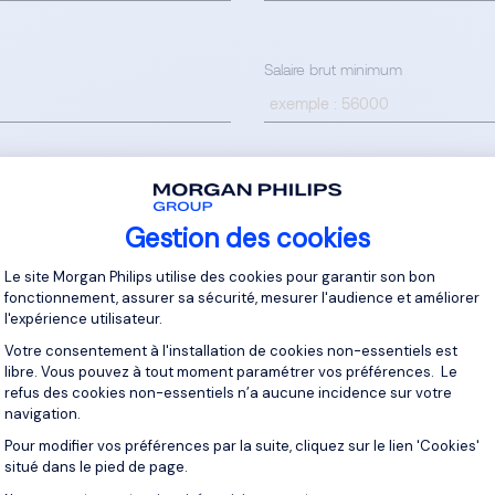
Salaire brut minimum
Gestion des cookies
Plateforme de Gestion du Consentement 
Le site Morgan Philips utilise des cookies pour garantir son bon
fonctionnement, assurer sa sécurité, mesurer l'audience et améliorer
mettant ce formulaire, seront traitées conformément à notre
Politique de 
l'expérience utilisateur.
Morgan Philips.
Votre consentement à l'installation de cookies non-essentiels est
libre. Vous pouvez à tout moment paramétrer vos préférences. Le
refus des cookies non-essentiels n’a aucune incidence sur votre
navigation.
Pour modifier vos préférences par la suite, cliquez sur le lien 'Cookies'
Axeptio consent
situé dans le pied de page.