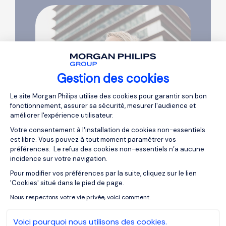
Gestion des cookies
Plateforme de Gestion du Consentemen
Le site Morgan Philips utilise des cookies pour garantir son bon
fonctionnement, assurer sa sécurité, mesurer l'audience et
améliorer l'expérience utilisateur.
Votre consentement à l'installation de cookies non-essentiels
est libre. Vous pouvez à tout moment paramétrer vos
préférences. Le refus des cookies non-essentiels n’a aucune
incidence sur votre navigation.
Pour modifier vos préférences par la suite, cliquez sur le lien
Axeptio consent
'Cookies' situé dans le pied de page.
Nous respectons votre vie privée, voici comment.
Voici pourquoi nous utilisons des cookies.