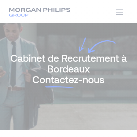
Cabinet de Recrutement à
Bordeaux
Co
ntacte
z-nous