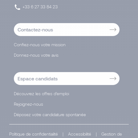
+33 6 27 33 84 23
Contactez-nous
Confiez-nous votre mission
Donnez-nous votre avis
Espace candidats
Découvrez les offres d’emploi
Rejoignez-nous
Déposez votre candidature spontanée
Politique de confidentialité
|
Accessibilité
|
Gestion de