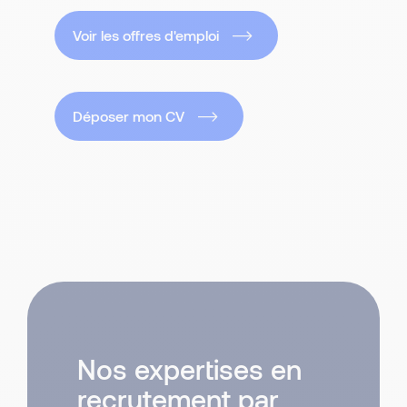
Voir les offres d'emploi
Déposer mon CV
Nos expertises en
recrutement par