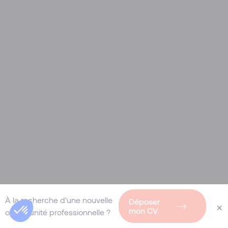
À la recherche d'une nouvelle
Déposer
×
mon CV
opportunité professionnelle ?