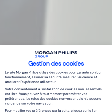
Gestion des cookies
Plateforme de Gestion du Consentemen
Le site Morgan Philips utilise des cookies pour garantir son bon
fonctionnement, assurer sa sécurité, mesurer l'audience et
améliorer l'expérience utilisateur.
Votre consentement à l'installation de cookies non-essentiels
est libre. Vous pouvez à tout moment paramétrer vos
préférences. Le refus des cookies non-essentiels n’a aucune
incidence sur votre navigation.
Pour modifier vos préférences par la suite, cliquez sur le lien
Axeptio consent