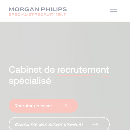
Cabinet de
recrutement
spécialisé
Recruter un talent
Consulter nos offres d'emploi