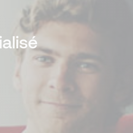
alisé