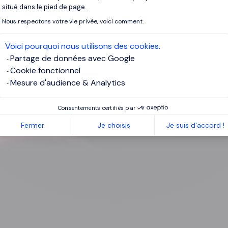
situé dans le pied de page.
Nous respectons votre vie privée, voici comment.
Voici pourquoi nous utilisons des cookies.
Partage de données avec Google
Cookie fonctionnel
Mesure d'audience & Analytics
Consentements certifiés par
Fermer
Je choisis
Je suis d'accord !