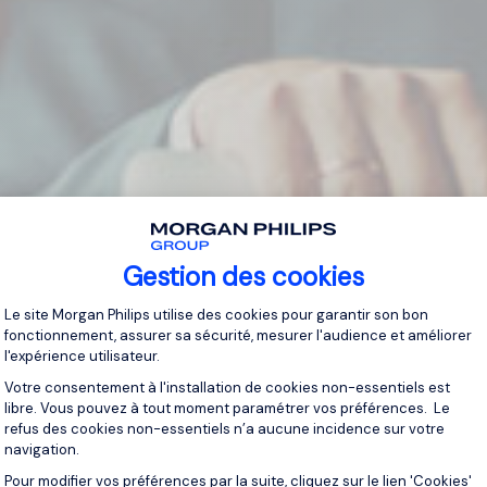
Gestion des cookies
Plateforme de Gestion du Consentement 
Le site Morgan Philips utilise des cookies pour garantir son bon
fonctionnement, assurer sa sécurité, mesurer l'audience et améliorer
l'expérience utilisateur.
Votre consentement à l'installation de cookies non-essentiels est
libre. Vous pouvez à tout moment paramétrer vos préférences. Le
refus des cookies non-essentiels n’a aucune incidence sur votre
navigation.
Pour modifier vos préférences par la suite, cliquez sur le lien 'Cookies'
Axeptio consent