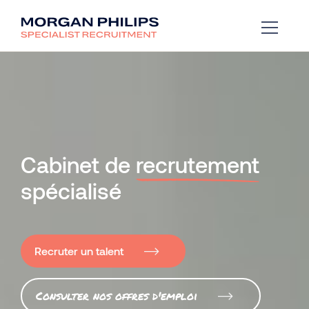
Cabinet de
recrutement
spécialisé
Recruter un talent
Consulter nos offres d'emploi