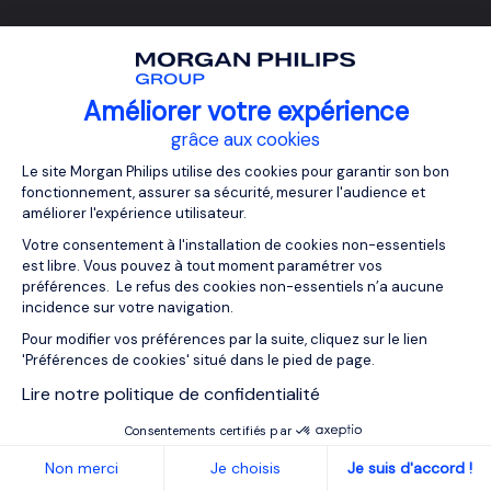
Améliorer votre expérience
grâce aux cookies
Le site Morgan Philips utilise des cookies pour garantir son bon
fonctionnement, assurer sa sécurité, mesurer l'audience et
améliorer l'expérience utilisateur.
Votre consentement à l'installation de cookies non-essentiels
est libre. Vous pouvez à tout moment paramétrer vos
préférences. Le refus des cookies non-essentiels n’a aucune
incidence sur votre navigation.
Pour modifier vos préférences par la suite, cliquez sur le lien
'Préférences de cookies' situé dans le pied de page.
Lire notre politique de confidentialité
À la recherche d'une nouvelle
Consentements certifiés par
Déposer
×
mon CV
opportunité professionnelle ?
Non merci
Je choisis
Je suis d'accord !