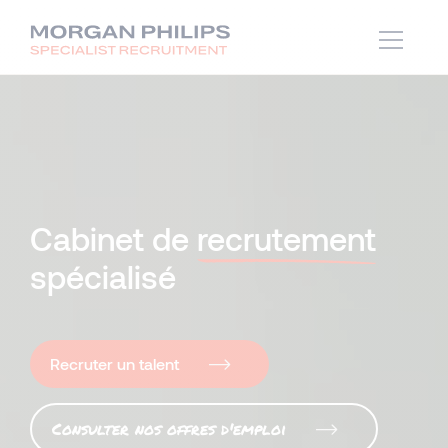
Cabinet de
recrutement
spécialisé
Recruter un talent
Consulter nos offres d'emploi