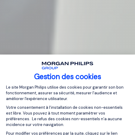
Gestion des cookies
Plateforme de Gestion du Consentemen
Le site Morgan Philips utilise des cookies pour garantir son bon
fonctionnement, assurer sa sécurité, mesurer l'audience et
améliorer l'expérience utilisateur.
Votre consentement à l'installation de cookies non-essentiels
est libre. Vous pouvez à tout moment paramétrer vos
préférences. Le refus des cookies non-essentiels n’a aucune
incidence sur votre navigation.
Pour modifier vos préférences par la suite, cliquez sur le lien
Axeptio consent