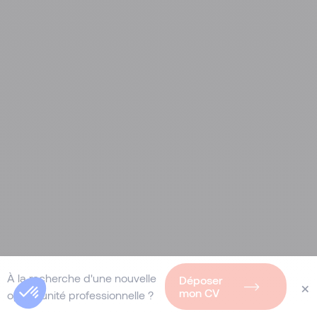
À la recherche d'une nouvelle
Déposer
×
mon CV
opportunité professionnelle ?