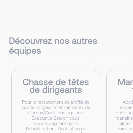
Découvrez nos autres
équipes
Chasse de têtes
Man
de dirigeants
Pour le recrutement de profils de
Accé
cadres dirigeants et membres de
expert
Comex/Codir, nos équipes
notre s
Executive Search vous
transiti
accompagnent dans
piloter
l’identification, l’évaluation et
mission