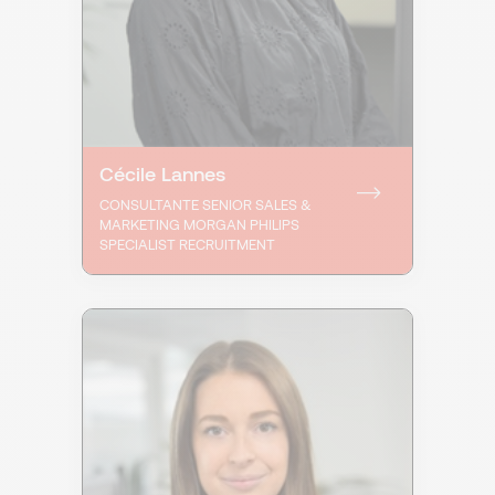
Cécile Lannes
CONSULTANTE SENIOR SALES &
MARKETING MORGAN PHILIPS
SPECIALIST RECRUITMENT