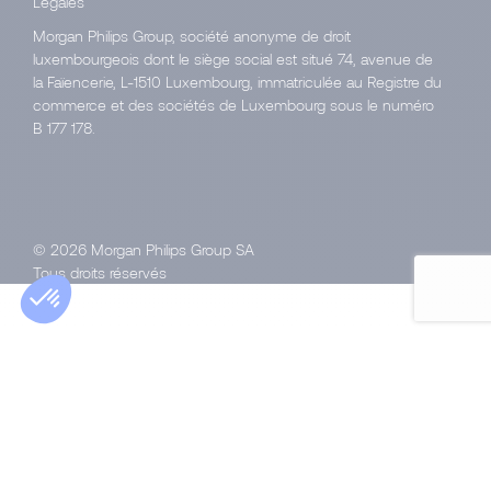
Légales
Morgan Philips Group, société anonyme de droit
luxembourgeois dont le siège social est situé 74, avenue de
la Faïencerie, L-1510 Luxembourg, immatriculée au Registre du
commerce et des sociétés de Luxembourg sous le numéro
B 177 178.
© 2026 Morgan Philips Group SA
Tous droits réservés