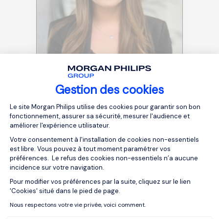
Gestion des cookies
Plateforme de Gestion du Consentemen
Le site Morgan Philips utilise des cookies pour garantir son bon
Anne-Claire Bertin
fonctionnement, assurer sa sécurité, mesurer l'audience et
améliorer l'expérience utilisateur.
CONSULTANTE SENIOR
ASSISTANAT MORGAN PHILIPS
Votre consentement à l'installation de cookies non-essentiels
SPECIALIST RECRUITMENT
est libre. Vous pouvez à tout moment paramétrer vos
préférences. Le refus des cookies non-essentiels n’a aucune
incidence sur votre navigation.
Pour modifier vos préférences par la suite, cliquez sur le lien
Axeptio consent
'Cookies' situé dans le pied de page.
Nous respectons votre vie privée, voici comment.