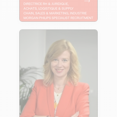
DIRECTRICE RH & JURIDIQUE,
ACHATS, LOGISTIQUE & SUPPLY
CHAIN, SALES & MARKETING, INDUSTRIE
MORGAN PHILIPS SPECIALIST RECRUITMENT