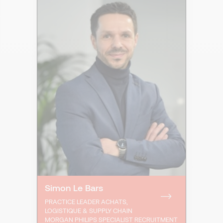
Simon Le Bars
PRACTICE LEADER ACHATS,
LOGISTIQUE & SUPPLY CHAIN
MORGAN PHILIPS SPECIALIST RECRUITMENT