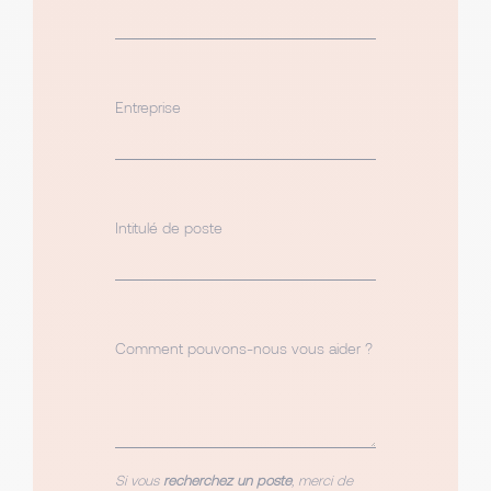
Entreprise
Intitulé de poste
Comment pouvons-nous vous aider ?
Si vous
recherchez un poste
, merci de