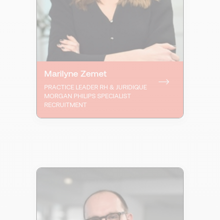
Marilyne Zemet
PRACTICE LEADER RH & JURIDIQUE
MORGAN PHILIPS SPECIALIST
RECRUITMENT