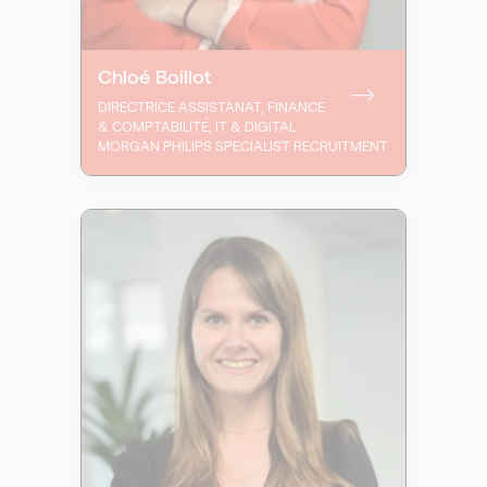
Chloé Boillot
DIRECTRICE ASSISTANAT, FINANCE
& COMPTABILITÉ, IT & DIGITAL
MORGAN PHILIPS SPECIALIST RECRUITMENT