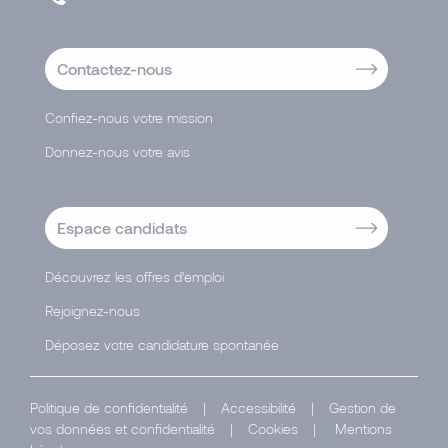
Contactez-nous
Confiez-nous votre mission
Donnez-nous votre avis
Espace candidats
Découvrez les offres d’emploi
Rejoignez-nous
Déposez votre candidature spontanée
Politique de confidentialité
|
Accessibilité
|
Gestion de
vos données et confidentialité
|
Cookies
|
Mentions