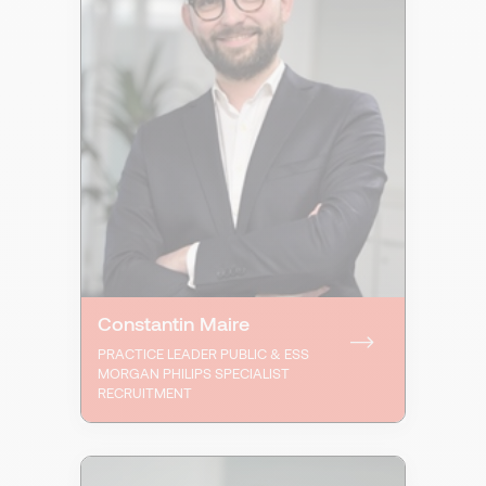
Constantin Maire
PRACTICE LEADER PUBLIC & ESS
MORGAN PHILIPS SPECIALIST
RECRUITMENT